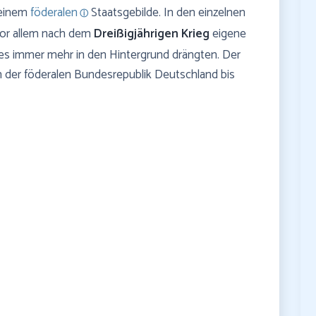
 einem
föderalen
Staatsgebilde. In den einzelnen
or allem nach dem
Dreißigjährigen Krieg
eigene
es immer mehr in den Hintergrund drängten. Der
 in der föderalen Bundesrepublik Deutschland bis