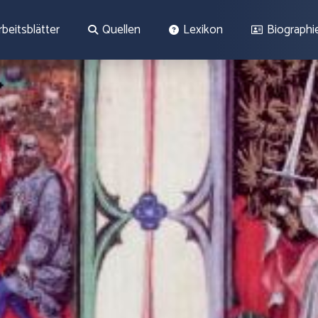
rbeitsblätter
Quellen
Lexikon
Biographi