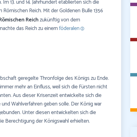
Im 13. und 14. Jahrhundert etablierten sich die
n Römischen Reich. Mit der Goldenen Bulle 1356
 Römischen Reich
zukünftig von dem
 machte das Reich zu einem
föderalen
Erbschaft geregelte Thronfolge des Königs zu Ende.
immer mehr an Einfluss, weil sich die Fürsten nicht
en. Aus dieser Krisenzeit entwickelte sich die
e und Wahlverfahren geben solle. Der König war
ebunden. Unter diesen entwickelten sich die
die Berechtigung der Königswahl erhielten.