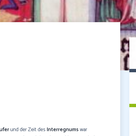
ufer
und der Zeit des
Interregnums
war