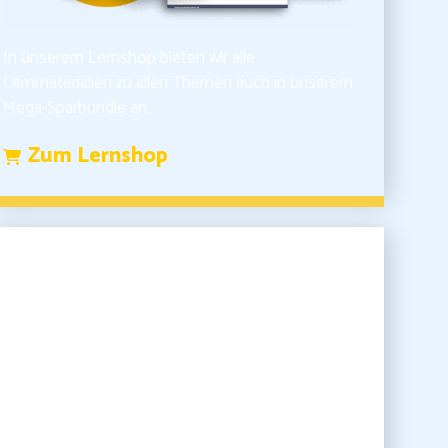
In unserem Lernshop bieten wir alle
Lernmaterialien zu allen Themen auch in unserem
Mega-Sparbundle an.
Zum Lernshop