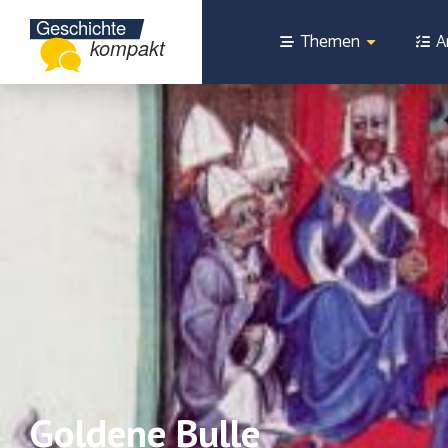
Themen
A
Goldene Bulle