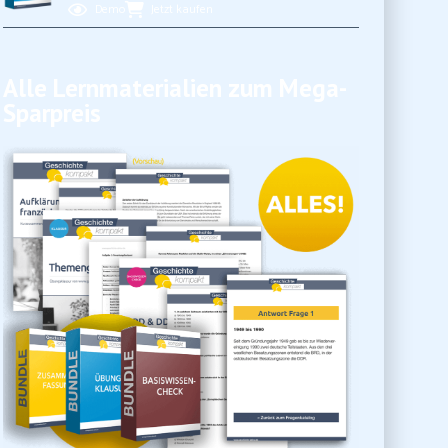
Demo
Jetzt kaufen
Alle Lernmaterialien zum Mega-
Sparpreis