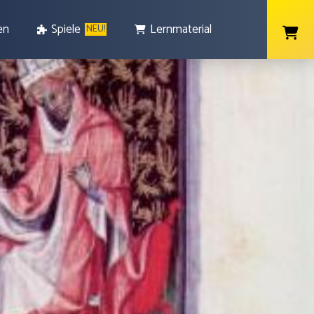
en
Spiele
Lernmaterial
NEU!