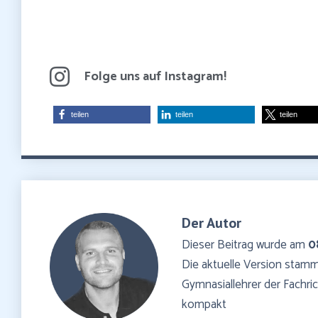
Folge uns auf Instagram!
teilen
teilen
teilen
Der Autor
Dieser Beitrag wurde am
0
Die aktuelle Version sta
Gymnasiallehrer der Fachr
kompakt