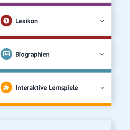
Lexikon
Biographien
Interaktive Lernspiele