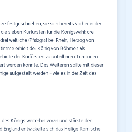
e festgeschrieben, sie sich bereits vorher in der
die sieben Kurfürsten für die Königswahl: drei
drei weltliche (Pfalzgraf bei Rhein, Herzog von
Stimme erhielt der König von Böhmen als
ebiete der Kurfürsten zu unteilbaren Territorien
dert werden konnte. Des Weiteren sollte mit dieser
e aufgestellt werden – wie es in der Zeit des
t des Königs weiterhin voran und stärkte den
nd England entwickelte sich das Heilige Römische