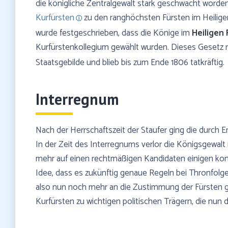
die königliche Zentralgewalt stark geschwächt worden. 
Kurfürsten
zu den ranghöchsten Fürsten im Heilige
wurde festgeschrieben, dass die Könige im
Heiligen
Kurfürstenkollegium gewählt wurden. Dieses Gesetz
Staatsgebilde und blieb bis zum Ende 1806 tatkräftig.
Interregnum
Nach der Herrschaftszeit der Staufer ging die durch 
In der Zeit des Interregnums verlor die Königsgewalt 
mehr auf einen rechtmäßigen Kandidaten einigen konnt
Idee, dass es zukünftig genaue Regeln bei Thronfolg
also nun noch mehr an die Zustimmung der Fürsten g
Kurfürsten zu wichtigen politischen Trägern, die nun 