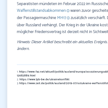
Separatisten mündeten im Februar 2022 im Russischen
Waffenstillstandsabkommen
waren zuvor gescheite
der Passagiermaschine
MH17
zusätzlich verschärft
über Russland verhängt. Der Krieg in der Ukraine kos
möglicher Friedensvertrag ist derzeit nicht in Sichtwei
Hinweis: Dieser Artikel beschreibt ein aktuelles Ereigni
ändern.
1.
https://www.faz.net/aktuell/politik/ausland/europa/assoziierungsa
12682889.html
2.
https://www.lpb-bw.de/ukrainekonflikt
3.
https://www.zeit.de/politik/ausland/2019-07/ostukraine-waffenstill