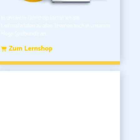
In unserem Lernshop bieten wir alle
Lernmaterialien zu allen Themen auch in unserem
Mega-Sparbundle an.
Zum Lernshop