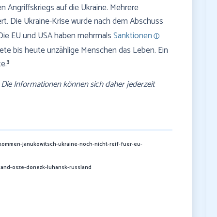
 Angriffskriegs auf die Ukraine. Mehrere
rt. Die Ukraine-Krise wurde nach dem Abschuss
. Die EU und USA haben mehrmals
Sanktionen
tete bis heute unzählige Menschen das Leben. Ein
3
te.
s. Die Informationen können sich daher jederzeit
bkommen-janukowitsch-ukraine-noch-nicht-reif-fuer-eu-
stand-osze-donezk-luhansk-russland