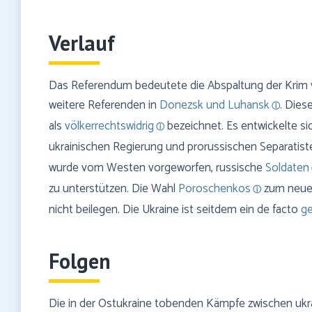
Verlauf
Das Referendum bedeutete die Abspaltung der Krim v
weitere Referenden in
Donezsk und Luhansk
. Dies
als
völkerrechtswidrig
bezeichnet. Es entwickelte si
ukrainischen Regierung und prorussischen Separatis
wurde vom Westen vorgeworfen, russische
Soldaten
zu unterstützen. Die Wahl
Poroschenkos
zum neuen
nicht beilegen. Die Ukraine ist seitdem ein de facto
ge
Folgen
Die in der Ostukraine tobenden Kämpfe zwischen ukr