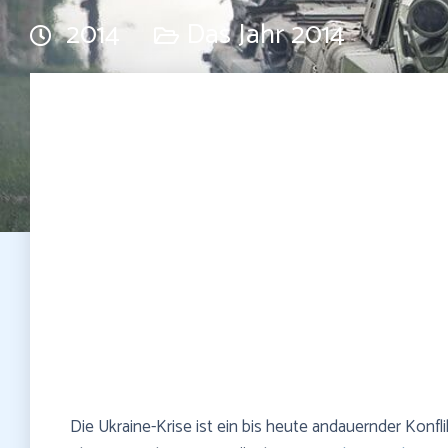
2014
Das Jahr 2014
Die Ukraine-Krise ist ein bis heute andauernder Konfli