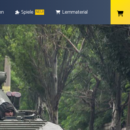
en
Spiele
Lernmaterial
NEU!