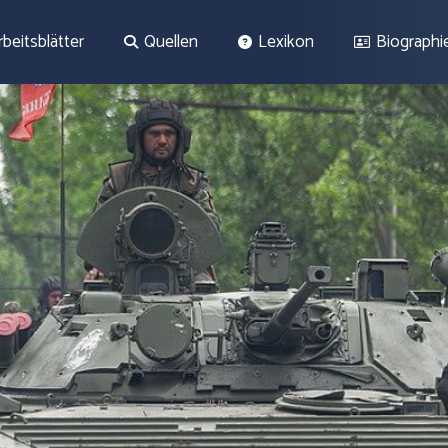
rbeitsblätter
Quellen
Lexikon
Biographi