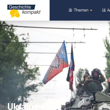
Themen
A
Ukraine-Krise