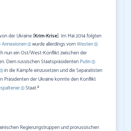
on der Ukraine [
Krim-Krise
]. Im Mai 2014 folgten
e
Annexionen
wurde allerdings vom
Westen
ch nun ein Ost/West-Konflikt zwischen der
ten. Dem russischen Staatspräsidenten
Putin
in die Kämpfe einzusetzen und die Separatisten
 Präsidenten der Ukraine konnte den Konflikt
2
spaltener
Staat.
ainischen Regierungstruppen und prorussischen