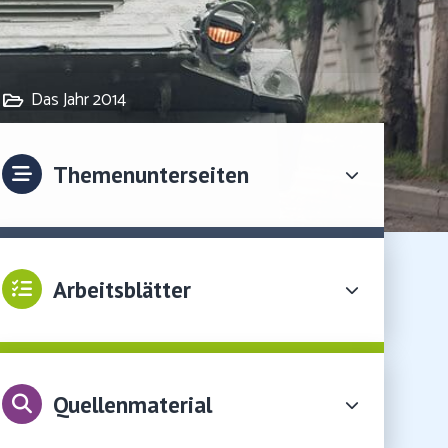
Das Jahr 2014
Themenunterseiten
Arbeitsblätter
Quellenmaterial