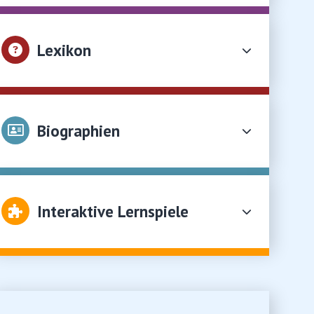
Lexikon
Biographien
Interaktive Lernspiele