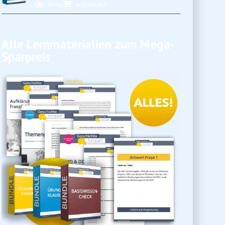
Demo
Jetzt kaufen
Alle Lernmaterialien zum Mega-
Sparpreis