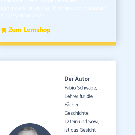
In unserem Lernshop bieten wir alle
Lernmaterialien zu allen Themen auch in unserem
Mega-Sparbundle an.
Zum Lernshop
Der Autor
Fabio Schwabe,
Lehrer für die
Fächer
Geschichte,
Latein und Sowi,
ist das Gesicht