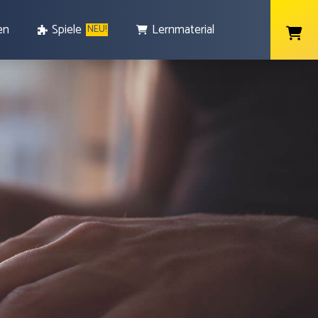
en
Spiele
Lernmaterial
NEU!