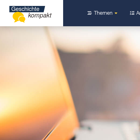
Themen
A