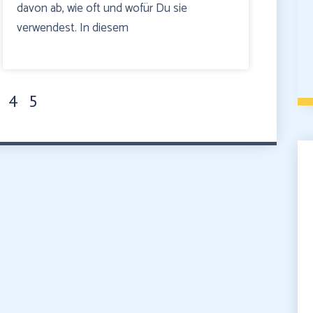
davon ab, wie oft und wofür Du sie
verwendest. In diesem
4
5