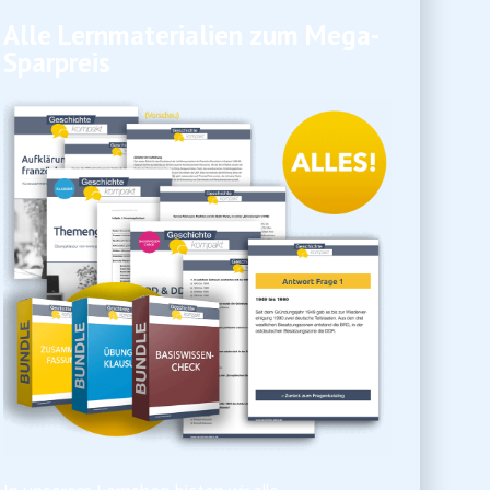
Alle Lernmaterialien zum Mega-
Sparpreis