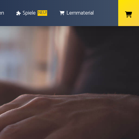
en
Spiele
Lernmaterial
NEU!