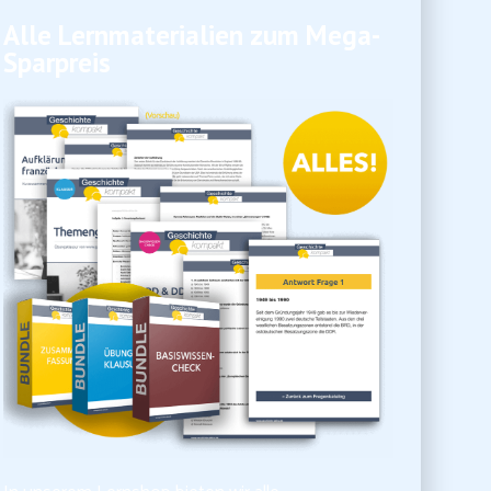
Alle Lernmaterialien zum Mega-
Sparpreis