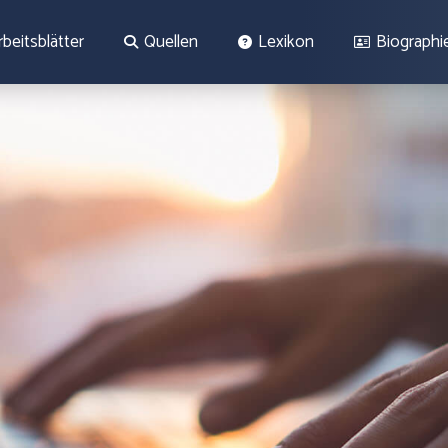
rbeitsblätter
Quellen
Lexikon
Biographi