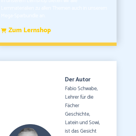
In unserem Lernshop bieten wir alle
Lernmaterialien zu allen Themen auch in unserem
Mega-Sparbundle an.
Zum Lernshop
Der Autor
Fabio Schwabe,
Lehrer für die
Fächer
Geschichte,
Latein und Sowi,
ist das Gesicht