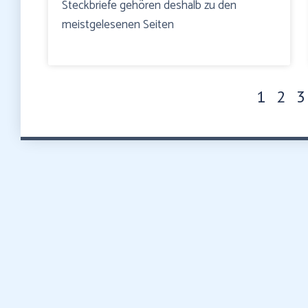
Steckbriefe gehören deshalb zu den
meistgelesenen Seiten
1
2
3