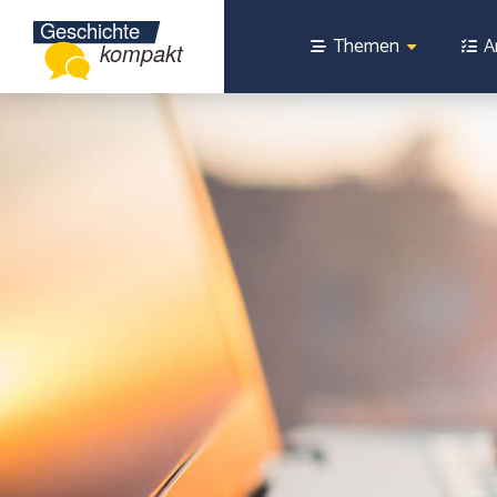
Themen
A