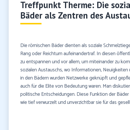
Treffpunkt Therme: Die sozi
Bäder als Zentren des Austa
Die römischen Bäder dienten als soziale Schmelztieg
Rang oder Reichtum aufeinandertraf. In diesen öff
zu entspannen und vor allem, um miteinander zu kom
sozialen Austauschs, wo Informationen, Neuigkeiten u
in den Bädern wurden Netzwerke geknüpft und gepfleg
auch für die Elite von Bedeutung waren. Man diskutiert
politische Entscheidungen. Diese Funktion der Bäder
wie tief verwurzelt und unverzichtbar sie für das ges