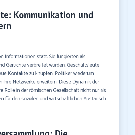
chte: Kommunikation und
ern
 Informationen statt. Sie fungierten als
d Gerüchte verbreitet wurden. Geschäftsleute
eue Kontakte zu knüpfen. Politiker wiederum
en ihre Netzwerke erweitern. Diese Dynamik der
 Rolle in der römischen Gesellschaft nicht nur als
n für den sozialen und wirtschaftlichen Austausch.
versammlung: Die