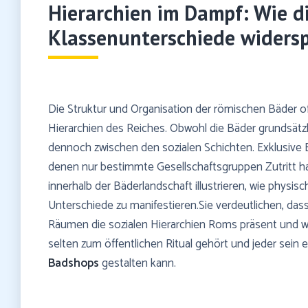
Hierarchien im Dampf: Wie d
Klassenunterschiede widersp
Die Struktur und Organisation der römischen Bäder off
Hierarchien des Reiches. Obwohl die Bäder grundsätzli
dennoch zwischen den sozialen Schichten. Exklusive Be
denen nur bestimmte Gesellschaftsgruppen Zutritt ha
innerhalb der Bäderlandschaft illustrieren, wie phys
Unterschiede zu manifestieren.Sie verdeutlichen, dass
Räumen die sozialen Hierarchien Roms präsent und w
selten zum öffentlichen Ritual gehört und jeder sein
Badshops
gestalten kann.