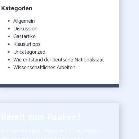
Kategorien
Allgemein
Diskussion
Gastartikel
Klausurtipps
Uncategorized
Wie entstand der deutsche Nationalstaat
Wissenschaftliches Arbeiten
Bereit zum Pauken?
Die nächste Klausur steht an und das nächste