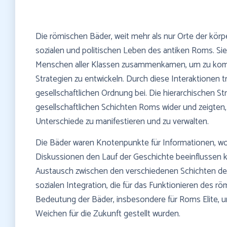
Die römischen Bäder, weit mehr als nur Orte der körper
sozialen und politischen Leben des antiken Roms. Sie
Menschen aller Klassen zusammenkamen, um zu kommu
Strategien zu entwickeln. Durch diese Interaktionen 
gesellschaftlichen Ordnung bei. Die hierarchischen St
gesellschaftlichen Schichten Roms wider und zeigten
Unterschiede zu manifestieren und zu verwalten.
Die Bäder waren Knotenpunkte für Informationen, wo
Diskussionen den Lauf der Geschichte beeinflussen k
Austausch zwischen den verschiedenen Schichten der
sozialen Integration, die für das Funktionieren des rö
Bedeutung der Bäder, insbesondere für Roms Elite, unt
Weichen für die Zukunft gestellt wurden.