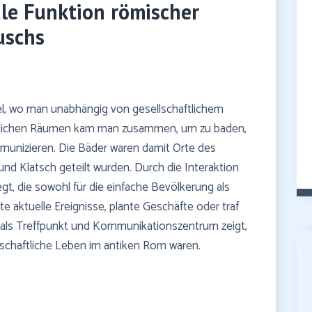
ale Funktion römischer
uschs
el, wo man unabhängig von gesellschaftlichem
entlichen Räumen kam man zusammen, um zu baden,
munizieren. Die Bäder waren damit Orte des
nd Klatsch geteilt wurden. Durch die Interaktion
t, die sowohl für die einfache Bevölkerung als
e aktuelle Ereignisse, plante Geschäfte oder traf
 als Treffpunkt und Kommunikationszentrum zeigt,
ellschaftliche Leben im antiken Rom waren.