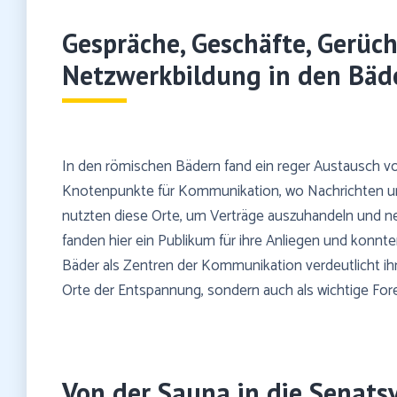
Gespräche, Geschäfte, Gerü
Netzwerkbildung in den Bäd
In den römischen Bädern fand ein reger Austausch von
Knotenpunkte für Kommunikation, wo Nachrichten un
nutzten diese Orte, um Verträge auszuhandeln und n
fanden hier ein Publikum für ihre Anliegen und konnt
Bäder als Zentren der Kommunikation verdeutlicht ihre
Orte der Entspannung, sondern auch als wichtige Fore
Von der Sauna in die Senats