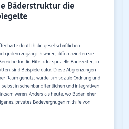
ie Bäderstruktur die
iegelte
enbarte deutlich die gesellschaftlichen
ch jedem zugänglich waren, differenzierten sie
reiche für die Elite oder spezielle Badezeiten, in
tten, sind Beispiele dafür. Diese Abgrenzungen
ischer Raum genutzt wurde, um soziale Ordnung und
 selbst in scheinbar öffentlichen und integrativen
irksam waren. Anders als heute, wo Baden eher
 eigenes, privates Badevergnügen mithilfe von