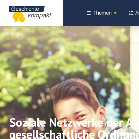
Themen
A
Soziale Netzwerke der An
gesellschaftliche Ordnun