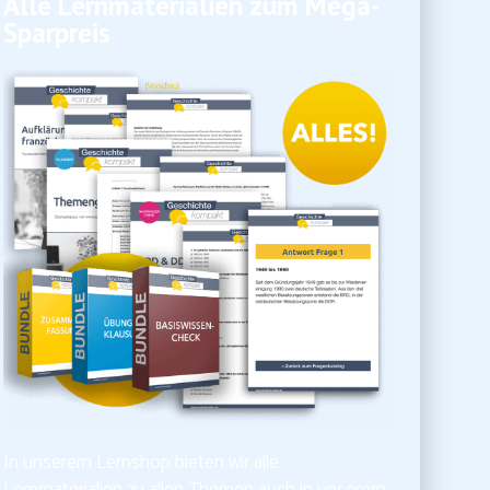
Alle Lernmaterialien zum Mega-
Sparpreis
In unserem Lernshop bieten wir alle
Lernmaterialien zu allen Themen auch in unserem