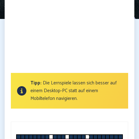
Tipp:
Die Lernspiele lassen sich besser auf
einem Desktop-PC statt auf einem
Mobiltelefon navigieren.