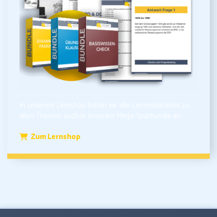
In unserem Lernshop bieten wir alle Lernmaterialien zu
allen Themen auch in unserem Mega-Sparbundle an.
Zum Lernshop