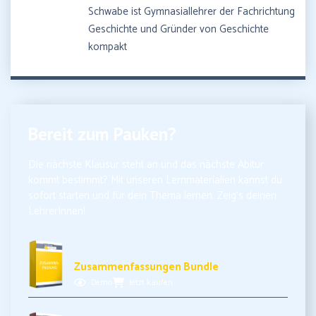
Schwabe ist Gymnasiallehrer der Fachrichtung
Geschichte und Gründer von Geschichte
kompakt
Bereit zum Pauken?
Die nächste Klausur steht an und das nächste Abitur
kommt bestimmt? Mit unseren Lernmaterialien kannst du
sofort starten und für dein Thema lernen. Zeig’s deinen
LehrerInnen!
10,99€ inkl. MwSt.
Zusammenfassungen Bundle
Demo
Jetzt kaufen