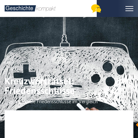
Kreuzworträtsel:
Friedensschlüsse
Lernspiele Friedensschlüsse im Vergleich