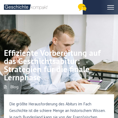
Effiziente Vorbereitung auf
das Geschichtsabitur:
Strategien für die finale
Lernphase
Blog
Die größte Herausforderung des Abiturs im Fach
Geschichte ist die schiere Menge an historischem Wissen.
Je nach Bundesland kann sie von der Französischen