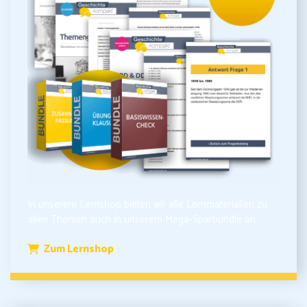
In unserem Lernshop bieten wir alle Lernmaterialien zu
allen Themen auch in unserem Mega-Sparbundle an.
Zum Lernshop