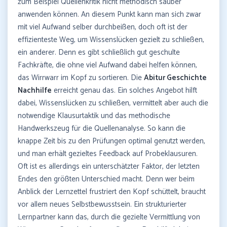
zum Beispiel Quellenkritik nicht methodisch sauber
anwenden können. An diesem Punkt kann man sich zwar
mit viel Aufwand selber durchbeißen, doch oft ist der
effizienteste Weg, um Wissenslücken gezielt zu schließen,
ein anderer. Denn es gibt schließlich gut geschulte
Fachkräfte, die ohne viel Aufwand dabei helfen können,
das Wirrwarr im Kopf zu sortieren. Die
Abitur Geschichte
Nachhilfe
erreicht genau das. Ein solches Angebot hilft
dabei, Wissenslücken zu schließen, vermittelt aber auch die
notwendige Klausurtaktik und das methodische
Handwerkszeug für die Quellenanalyse. So kann die
knappe Zeit bis zu den Prüfungen optimal genutzt werden,
und man erhält gezieltes Feedback auf Probeklausuren.
Oft ist es allerdings ein unterschätzter Faktor, der letzten
Endes den größten Unterschied macht. Denn wer beim
Anblick der Lernzettel frustriert den Kopf schüttelt, braucht
vor allem neues Selbstbewusstsein. Ein strukturierter
Lernpartner kann das, durch die gezielte Vermittlung von