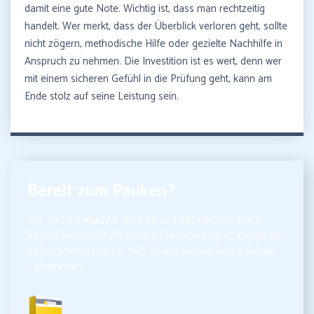
damit eine gute Note. Wichtig ist, dass man rechtzeitig
handelt. Wer merkt, dass der Überblick verloren geht, sollte
nicht zögern, methodische Hilfe oder gezielte Nachhilfe in
Anspruch zu nehmen. Die Investition ist es wert, denn wer
mit einem sicheren Gefühl in die Prüfung geht, kann am
Ende stolz auf seine Leistung sein.
Bereit zum Pauken?
Die nächste Klausur steht an und das nächste Abitur
kommt bestimmt? Mit unseren Lernmaterialien kannst du
sofort starten und für dein Thema lernen. Zeig’s deinen
LehrerInnen!
10,99€ inkl. MwSt.