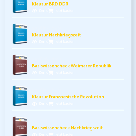
Klausur BRD DDR
Demo
Jetzt kaufen
5,99€ inkl. MwSt.
Klausur Nachkriegszeit
Demo
Jetzt kaufen
3,99€ inkl. MwSt.
Basiswissencheck Weimarer Republik
Demo
Jetzt kaufen
5,99€ inkl. MwSt.
Klausur Franzoesische Revolution
Demo
Jetzt kaufen
3,99€ inkl. MwSt.
Basiswissencheck Nachkriegszeit
Demo
Jetzt kaufen