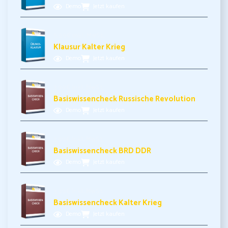
Demo
Jetzt kaufen
5,99€ inkl. MwSt.
Klausur Kalter Krieg
Demo
Jetzt kaufen
3,99€ inkl. MwSt.
Basiswissencheck Russische Revolution
Demo
Jetzt kaufen
3,99€ inkl. MwSt.
Basiswissencheck BRD DDR
Demo
Jetzt kaufen
3,99€ inkl. MwSt.
Basiswissencheck Kalter Krieg
Demo
Jetzt kaufen