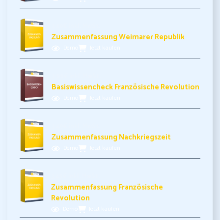
3,49€ inkl. MwSt.
Zusammenfassung Weimarer Republik
Demo
Jetzt kaufen
3,99€ inkl. MwSt.
Basiswissencheck Französische Revolution
Demo
Jetzt kaufen
3,49€ inkl. MwSt.
Zusammenfassung Nachkriegszeit
Demo
Jetzt kaufen
3,49€ inkl. MwSt.
Zusammenfassung Französische
Revolution
Demo
Jetzt kaufen