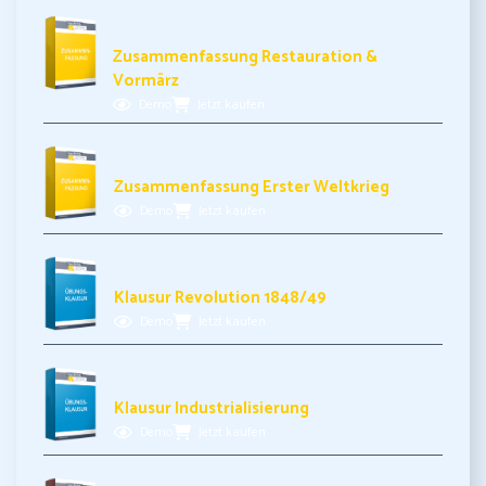
3,49€ inkl. MwSt.
Zusammenfassung Restauration &
Vormärz
Demo
Jetzt kaufen
3,49€ inkl. MwSt.
Zusammenfassung Erster Weltkrieg
Demo
Jetzt kaufen
5,99€ inkl. MwSt.
Klausur Revolution 1848/49
Demo
Jetzt kaufen
5,99€ inkl. MwSt.
Klausur Industrialisierung
Demo
Jetzt kaufen