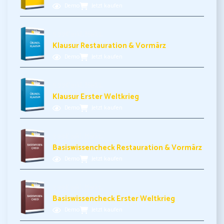
Demo
Jetzt kaufen
5,99€ inkl. MwSt.
Klausur Restauration & Vormärz
Demo
Jetzt kaufen
5,99€ inkl. MwSt.
Klausur Erster Weltkrieg
Demo
Jetzt kaufen
3,99€ inkl. MwSt.
Basiswissencheck Restauration & Vormärz
Demo
Jetzt kaufen
3,99€ inkl. MwSt.
Basiswissencheck Erster Weltkrieg
Demo
Jetzt kaufen