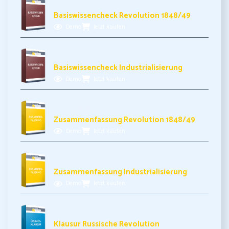
3,99€ inkl. MwSt.
Basiswissencheck Revolution 1848/49
Demo
Jetzt kaufen
3,99€ inkl. MwSt.
Basiswissencheck Industrialisierung
Demo
Jetzt kaufen
3,49€ inkl. MwSt.
Zusammenfassung Revolution 1848/49
Demo
Jetzt kaufen
3,99€ inkl. MwSt.
Zusammenfassung Industrialisierung
Demo
Jetzt kaufen
5,99€ inkl. MwSt.
Klausur Russische Revolution