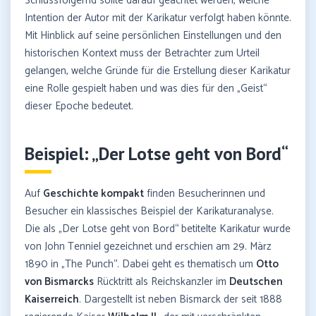
Schlussfolgernd sollte darauf geachtet werden, welche
Intention der Autor mit der Karikatur verfolgt haben könnte.
Mit Hinblick auf seine persönlichen Einstellungen und den
historischen Kontext muss der Betrachter zum Urteil
gelangen, welche Gründe für die Erstellung dieser Karikatur
eine Rolle gespielt haben und was dies für den „Geist“
dieser Epoche bedeutet.
Beispiel: „Der Lotse geht von Bord“
Auf
Geschichte kompakt
finden Besucherinnen und
Besucher ein klassisches Beispiel der Karikaturanalyse.
Die als „Der Lotse geht von Bord“ betitelte Karikatur wurde
von John Tenniel gezeichnet und erschien am 29. März
1890 in „The Punch“. Dabei geht es thematisch um
Otto
von Bismarcks
Rücktritt als Reichskanzler im
Deutschen
Kaiserreich
. Dargestellt ist neben Bismarck der seit 1888