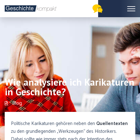
Wie analysiere ich Karikaturen
in Geschichte?
Blog
Politische Karikaturen gehören neben den
Quellentexten
zu den grundlegenden „Werkzeugen“ des Historikers.
Dabei sollte wie immer stets nach der Intention des