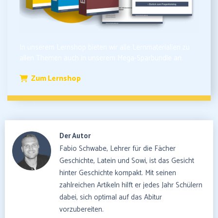
In unserem Lernshop bieten wir alle Lernmaterialien zu
allen Themen auch in unserem Mega-Sparbundle an.
Zum Lernshop
Der Autor
Fabio Schwabe, Lehrer für die Fächer
Geschichte, Latein und Sowi, ist das Gesicht
hinter Geschichte kompakt. Mit seinen
zahlreichen Artikeln hilft er jedes Jahr Schülern
dabei, sich optimal auf das Abitur
vorzubereiten.