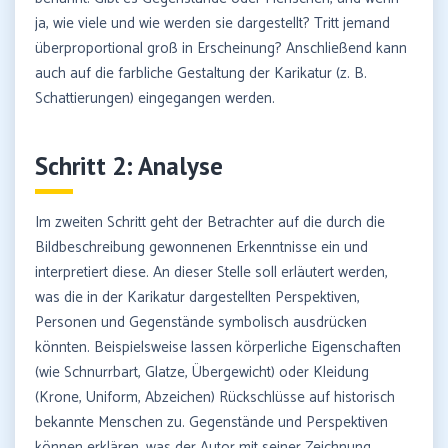
ja, wie viele und wie werden sie dargestellt? Tritt jemand
überproportional groß in Erscheinung? Anschließend kann
auch auf die farbliche Gestaltung der Karikatur (z. B.
Schattierungen) eingegangen werden.
Schritt 2: Analyse
Im zweiten Schritt geht der Betrachter auf die durch die
Bildbeschreibung gewonnenen Erkenntnisse ein und
interpretiert diese. An dieser Stelle soll erläutert werden,
was die in der Karikatur dargestellten Perspektiven,
Personen und Gegenstände symbolisch ausdrücken
könnten. Beispielsweise lassen körperliche Eigenschaften
(wie Schnurrbart, Glatze, Übergewicht) oder Kleidung
(Krone, Uniform, Abzeichen) Rückschlüsse auf historisch
bekannte Menschen zu. Gegenstände und Perspektiven
können erklären, was der Autor mit seiner Zeichnung