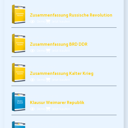
3,49€ inkl. MwSt.
Zusammenfassung Russische Revolution
Demo
Jetzt kaufen
3,49€ inkl. MwSt.
Zusammenfassung BRD DDR
Demo
Jetzt kaufen
3,49€ inkl. MwSt.
Zusammenfassung Kalter Krieg
Demo
Jetzt kaufen
5,99€ inkl. MwSt.
Klausur Weimarer Republik
Demo
Jetzt kaufen
5,99€ inkl. MwSt.