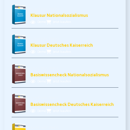
5,99€ inkl. MwSt.
Klausur Nationalsozialismus
Demo
Jetzt kaufen
5,99€ inkl. MwSt.
Klausur Deutsches Kaiserreich
Demo
Jetzt kaufen
3,99€ inkl. MwSt.
Basiswissencheck Nationalsozialismus
Demo
Jetzt kaufen
3,99€ inkl. MwSt.
Basiswissencheck Deutsches Kaiserreich
Demo
Jetzt kaufen
3,49€ inkl. MwSt.