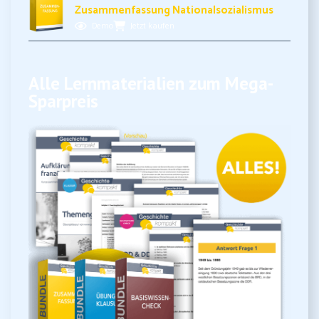
Zusammenfassung Nationalsozialismus
Demo
Jetzt kaufen
Alle Lernmaterialien zum Mega-
Sparpreis