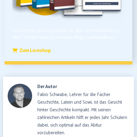
In unserem Lernshop bieten wir alle Lernmaterialien zu
allen Themen auch in unserem Mega-Sparbundle an.
Zum Lernshop
Der Autor
Fabio Schwabe, Lehrer für die Fächer
Geschichte, Latein und Sowi, ist das Gesicht
hinter Geschichte kompakt. Mit seinen
zahlreichen Artikeln hilft er jedes Jahr Schülern
dabei, sich optimal auf das Abitur
vorzubereiten.