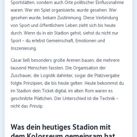
Sportstätten, sondern auch Orte politischer Einflussnahme
waren. Wer ein Spiel organisierte, wurde gesehen. Wer
gesehen wurde, bekam Zustimmung. Diese Verbindung
von Sport und öffentlichem Leben zieht sich bis heute
durch. Wenn du in ein Stadion gehst, siehst du nicht nur
Sport – du erlebst Gemeinschaft, Emotionen und
Inszenierung.
Cäsar ließ besonders große Arenen bauen, die mehrere
tausend Menschen fassten. Die Organisation der
Zuschauer, die Logistik dahinter, sogar die Platzvergabe
folgte Prinzipien, die bis heute gelten. Heute bekommst du
im Stadion dein Ticket digital, im alten Rom waren es
geschnitzte Plättchen. Der Unterschied ist die Technik –
nicht das Prinzip.
Was dein heutiges Stadion mit
dem Kolosseum gemeinsam hat