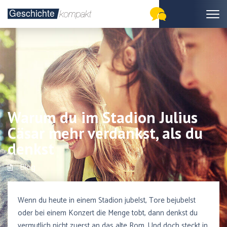
Warum du im Stadion Julius
Cäsar mehr verdankst, als du
denkst
Blog
Wenn du heute in einem Stadion jubelst, Tore bejubelst
oder bei einem Konzert die Menge tobt, dann denkst du
vermutlich nicht zuerst an das alte Rom. Und doch steckt in