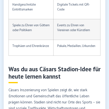
Handgeschnitzte
Digitale Tickets mit QR-
Eintrittsmarken
Code
Spiele zu Ehren von Göttern
Events zu Ehren von
oder Politikern
Vereinen oder Künstlern
Trophäen und Ehrenkränze
Pokale, Medaillen, Urkunden
Was du aus Cäsars Stadion-Idee für
heute lernen kannst
Cäsars Inszenierung von Spielen zeigt dir, wie stark
Emotionen und Gemeinschaft das öffentliche Leben
prägen können. Stadien sind nicht nur Orte des Sports – sie
sind soziale Treffpunkte, Wirtschaftsmotoren und