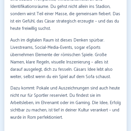
Identifikationsräume. Du gehst nicht allein ins Stadion,
sondern wirst Teil einer Masse, die gemeinsam fiebert. Das
ist ein Gefühl, das Cäsar strategisch erzeugte – und das du
heute freiwillig suchst.
Auch im digitalen Raum ist dieses Denken spürbar.
Livestreams, Social-Media-Events, sogar eSports
übernehmen Elemente der römischen Spiele. Große
Namen, klare Regeln, visuelle Inszenierung – alles ist
darauf ausgelegt, dich zu fesseln. Cäsars Idee lebt also
weiter, selbst wenn du ein Spiel auf dem Sofa schaust.
Dazu kommt: Pokale und Auszeichnungen sind auch heute
nicht nur für Sportler reserviert. Du findest sie im
Arbeitsleben, im Ehrenamt oder im Gaming. Die Idee, Erfolg
sichtbar zu machen, ist tief in deiner Kultur verankert – und
wurde in Rom perfektioniert.