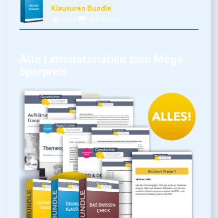
Klausuren Bundle
Demo
Jetzt kaufen
Alle Lernmaterialien zum Mega-
Sparpreis