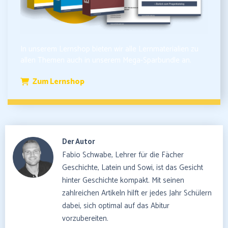
In unserem Lernshop bieten wir alle Lernmaterialien zu
allen Themen auch in unserem Mega-Sparbundle an.
Zum Lernshop
Der Autor
Fabio Schwabe, Lehrer für die Fächer
Geschichte, Latein und Sowi, ist das Gesicht
hinter Geschichte kompakt. Mit seinen
zahlreichen Artikeln hilft er jedes Jahr Schülern
dabei, sich optimal auf das Abitur
vorzubereiten.