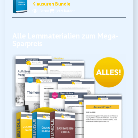
Klausuren Bundle
Demo
Jetzt kaufen
Alle Lernmaterialien zum Mega-
Sparpreis