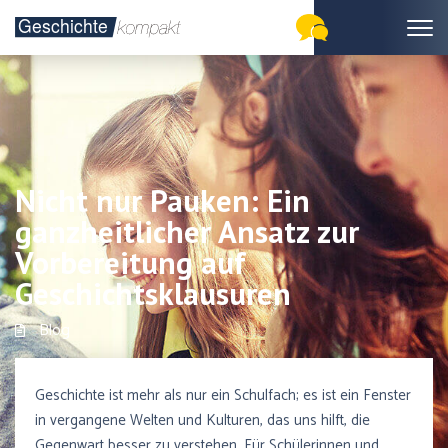
Nicht nur Pauken: Ein
ganzheitlicher Ansatz zur
Vorbereitung auf
Geschichtsklausuren
Blog
Geschichte ist mehr als nur ein Schulfach; es ist ein Fenster
in vergangene Welten und Kulturen, das uns hilft, die
Gegenwart besser zu verstehen. Für Schülerinnen und