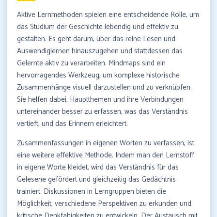
Aktive Lernmethoden spielen eine entscheidende Rolle, um
das Studium der Geschichte lebendig und effektiv zu
gestalten. Es geht darum, über das reine Lesen und
Auswendiglernen hinauszugehen und stattdessen das
Gelernte aktiv zu verarbeiten. Mindmaps sind ein
hervorragendes Werkzeug, um komplexe historische
Zusammenhänge visuell darzustellen und zu verknüpfen.
Sie helfen dabei, Hauptthemen und ihre Verbindungen
untereinander besser zu erfassen, was das Verständnis
vertieft, und das Erinnern erleichtert.
Zusammenfassungen in eigenen Worten zu verfassen, ist
eine weitere effektive Methode. Indem man den Lernstoff
in eigene Worte kleidet, wird das Verständnis für das
Gelesene gefördert und gleichzeitig das Gedächtnis
trainiert. Diskussionen in Lerngruppen bieten die
Möglichkeit, verschiedene Perspektiven zu erkunden und
kritische Denkfähigkeiten zu entwickeln. Der Austausch mit