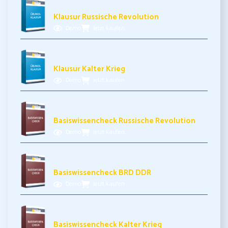
5,99€ inkl. MwSt.
Klausur Russische Revolution
Demo
Jetzt kaufen
5,99€ inkl. MwSt.
Klausur Kalter Krieg
Demo
Jetzt kaufen
3,99€ inkl. MwSt.
Basiswissencheck Russische Revolution
Demo
Jetzt kaufen
3,99€ inkl. MwSt.
Basiswissencheck BRD DDR
Demo
Jetzt kaufen
3,99€ inkl. MwSt.
Basiswissencheck Kalter Krieg