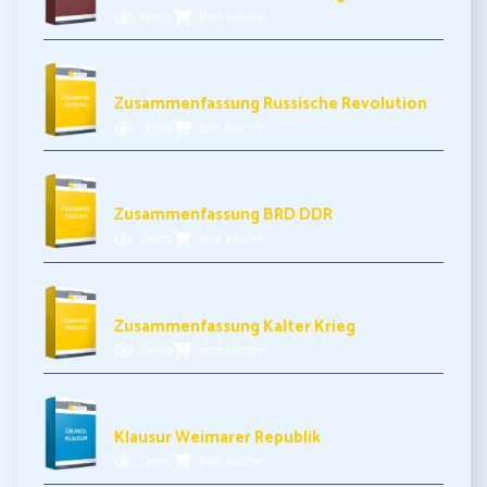
Demo
Jetzt kaufen
3,49€ inkl. MwSt.
Zusammenfassung Russische Revolution
Demo
Jetzt kaufen
3,49€ inkl. MwSt.
Zusammenfassung BRD DDR
Demo
Jetzt kaufen
3,49€ inkl. MwSt.
Zusammenfassung Kalter Krieg
Demo
Jetzt kaufen
5,99€ inkl. MwSt.
Klausur Weimarer Republik
Demo
Jetzt kaufen