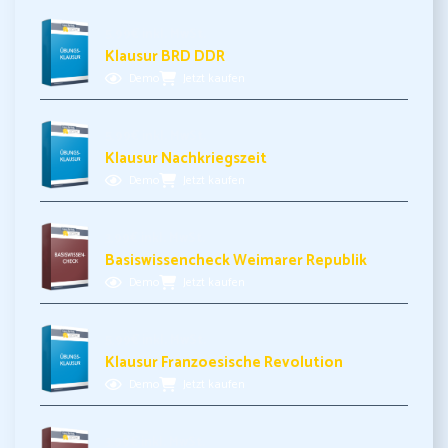
5,99€ inkl. MwSt.
Klausur BRD DDR
Demo
Jetzt kaufen
5,99€ inkl. MwSt.
Klausur Nachkriegszeit
Demo
Jetzt kaufen
3,99€ inkl. MwSt.
Basiswissencheck Weimarer Republik
Demo
Jetzt kaufen
5,99€ inkl. MwSt.
Klausur Franzoesische Revolution
Demo
Jetzt kaufen
3,99€ inkl. MwSt.