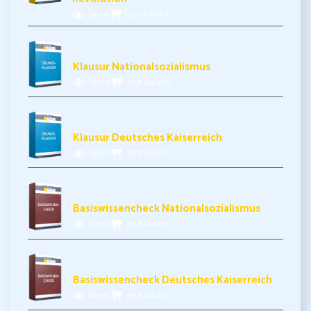
Demo
Jetzt kaufen
5,99€ inkl. MwSt.
Klausur Nationalsozialismus
Demo
Jetzt kaufen
5,99€ inkl. MwSt.
Klausur Deutsches Kaiserreich
Demo
Jetzt kaufen
3,99€ inkl. MwSt.
Basiswissencheck Nationalsozialismus
Demo
Jetzt kaufen
3,99€ inkl. MwSt.
Basiswissencheck Deutsches Kaiserreich
Demo
Jetzt kaufen