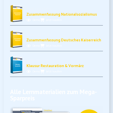
3,49€ inkl. MwSt.
Zusammenfassung Nationalsozialismus
Demo
Jetzt kaufen
3,49€ inkl. MwSt.
Zusammenfassung Deutsches Kaiserreich
Demo
Jetzt kaufen
5,99€ inkl. MwSt.
Klausur Restauration & Vormärz
Demo
Jetzt kaufen
Alle Lernmaterialien zum Mega-
Sparpreis