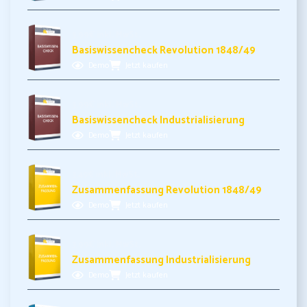
3,99€ inkl. MwSt.
Basiswissencheck Revolution 1848/49
Demo
Jetzt kaufen
3,99€ inkl. MwSt.
Basiswissencheck Industrialisierung
Demo
Jetzt kaufen
3,49€ inkl. MwSt.
Zusammenfassung Revolution 1848/49
Demo
Jetzt kaufen
3,99€ inkl. MwSt.
Zusammenfassung Industrialisierung
Demo
Jetzt kaufen