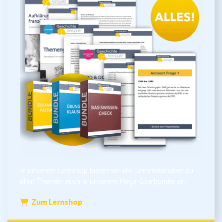
In unserem Lernshop bieten wir alle Lernmaterialien zu
allen Themen auch in unserem Mega-Sparbundle an.
Zum Lernshop