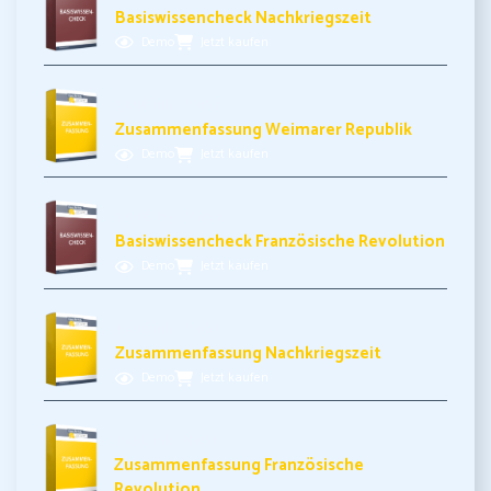
Basiswissencheck Nachkriegszeit
Demo
Jetzt kaufen
3,49€ inkl. MwSt.
Zusammenfassung Weimarer Republik
Demo
Jetzt kaufen
3,99€ inkl. MwSt.
Basiswissencheck Französische Revolution
Demo
Jetzt kaufen
3,49€ inkl. MwSt.
Zusammenfassung Nachkriegszeit
Demo
Jetzt kaufen
3,49€ inkl. MwSt.
Zusammenfassung Französische
Revolution