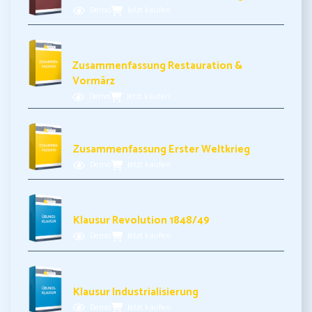
Demo
Jetzt kaufen
3,49€ inkl. MwSt.
Zusammenfassung Restauration &
Vormärz
Demo
Jetzt kaufen
3,49€ inkl. MwSt.
Zusammenfassung Erster Weltkrieg
Demo
Jetzt kaufen
5,99€ inkl. MwSt.
Klausur Revolution 1848/49
Demo
Jetzt kaufen
5,99€ inkl. MwSt.
Klausur Industrialisierung
Demo
Jetzt kaufen