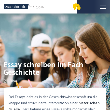
Essay schreiben im Fach
Geschichte
Blog
Bei Essays geht es in der Geschichtswissenschaft um die
knappe und strukturierte Interpretation einer
historischen
Quelle
. Der Umfang eines Essays sollte möglichst klein