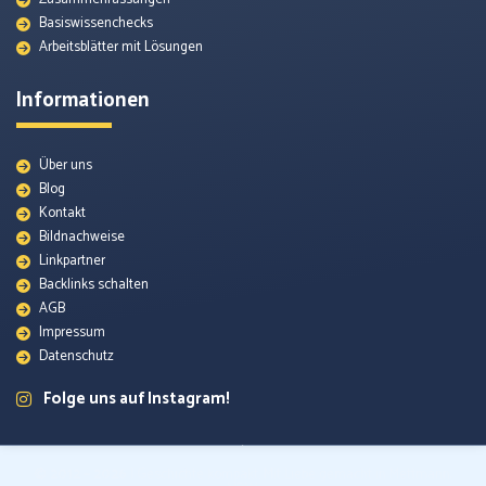
Basiswissenchecks
Arbeitsblätter mit Lösungen
Informationen
Über uns
Blog
Kontakt
Bildnachweise
Linkpartner
Backlinks schalten
AGB
Impressum
Datenschutz
Folge uns auf Instagram!
© 2012 – 2026
| Geschichte kompakt. Mit Liebe gemacht in Mettmann,