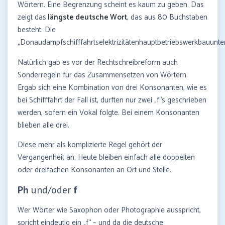
Wörtern. Eine Begrenzung scheint es kaum zu geben. Das
zeigt das
längste deutsche Wort
, das aus 80 Buchstaben
besteht: Die
„Donaudampfschifffahrtselektrizitätenhauptbetriebswerkbauunt
Natürlich gab es vor der Rechtschreibreform auch
Sonderregeln für das Zusammensetzen von Wörtern.
Ergab sich eine Kombination von drei Konsonanten, wie es
bei Schifffahrt der Fall ist, durften nur zwei „f“s geschrieben
werden, sofern ein Vokal folgte. Bei einem Konsonanten
blieben alle drei.
Diese mehr als komplizierte Regel gehört der
Vergangenheit an. Heute bleiben einfach alle doppelten
oder dreifachen Konsonanten an Ort und Stelle.
Ph
und/oder
f
Wer Wörter wie Saxophon oder Photographie ausspricht,
spricht eindeutig ein „f“ – und da die deutsche