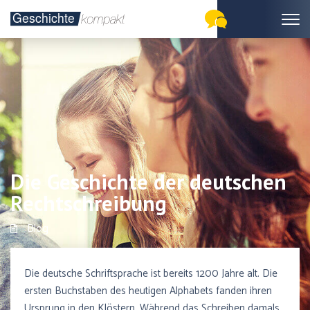
Die Geschichte der deutschen
Rechtschreibung
Blog
Die deutsche Schriftsprache ist bereits 1200 Jahre alt. Die
ersten Buchstaben des heutigen Alphabets fanden ihren
Ursprung in den Klöstern. Während das Schreiben damals