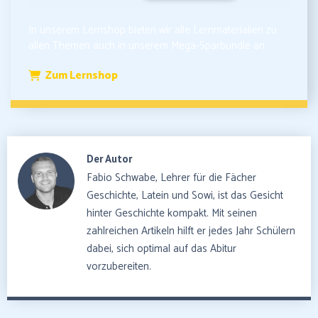
In unserem Lernshop bieten wir alle Lernmaterialien zu
allen Themen auch in unserem Mega-Sparbundle an.
Zum Lernshop
Der Autor
Fabio Schwabe, Lehrer für die Fächer
Geschichte, Latein und Sowi, ist das Gesicht
hinter Geschichte kompakt. Mit seinen
zahlreichen Artikeln hilft er jedes Jahr Schülern
dabei, sich optimal auf das Abitur
vorzubereiten.