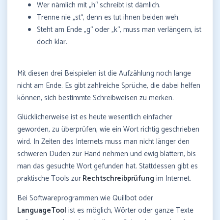
Wer nämlich mit „h“ schreibt ist dämlich.
Trenne nie „st“, denn es tut ihnen beiden weh.
Steht am Ende „g“ oder „k“, muss man verlängern, ist
doch klar.
Mit diesen drei Beispielen ist die Aufzählung noch lange
nicht am Ende. Es gibt zahlreiche Sprüche, die dabei helfen
können, sich bestimmte Schreibweisen zu merken.
Glücklicherweise ist es heute wesentlich einfacher
geworden, zu überprüfen, wie ein Wort richtig geschrieben
wird. In Zeiten des Internets muss man nicht länger den
schweren Duden zur Hand nehmen und ewig blättern, bis
man das gesuchte Wort gefunden hat. Stattdessen gibt es
praktische Tools zur
Rechtschreibprüfung
im Internet.
Bei Softwareprogrammen wie Quillbot oder
LanguageTool
ist es möglich, Wörter oder ganze Texte