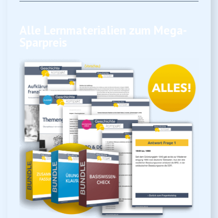
Alle Lernmaterialien zum Mega-
Sparpreis