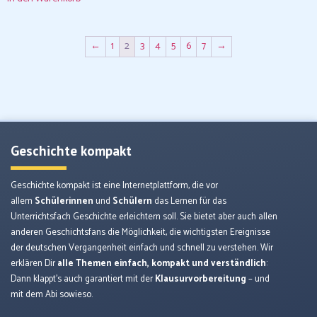
←
1
2
3
4
5
6
7
→
Geschichte kompakt
Geschichte kompakt ist eine Internetplattform, die vor
allem
Schülerinnen
und
Schülern
das Lernen für das
Unterrichtsfach Geschichte erleichtern soll. Sie bietet aber auch allen
anderen Geschichtsfans die Möglichkeit, die wichtigsten Ereignisse
der deutschen Vergangenheit einfach und schnell zu verstehen. Wir
erklären Dir
alle Themen einfach, kompakt und verständlich
:
Dann klappt’s auch garantiert mit der
Klausurvorbereitung
– und
mit dem Abi sowieso.