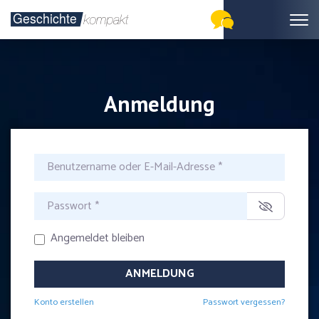
Anmeldung
Benutzername oder E-Mail-Adresse
*
Passwort
*
Angemeldet bleiben
ANMELDUNG
Konto erstellen
Passwort vergessen?