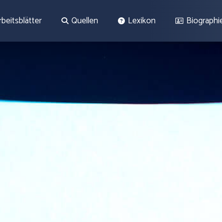
rbeitsblätter
Quellen
Lexikon
Biographi