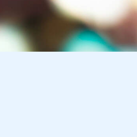
Informationen
Über uns
AGB
Blog
Impressum
Kontakt
Datenschutz