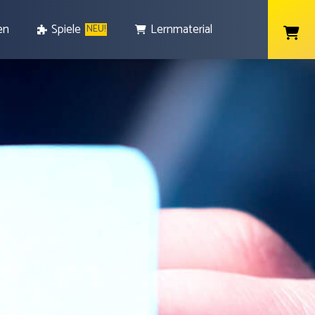
en
Spiele
Lernmaterial
NEU!