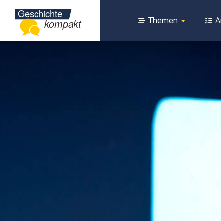
Themen
A